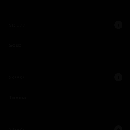
$13.000
Soda
$9.000
Tónica
$9.000