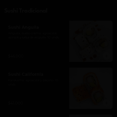
Sushi Tradicional
Sushi Anguila
Anguila, queso crema, aguacate, 
ajonjolí y salsa de anguila. 10 unds.
$46.000
Sushi California
Kanikama, aguacate y pepino. 10 
unds.
$41.000