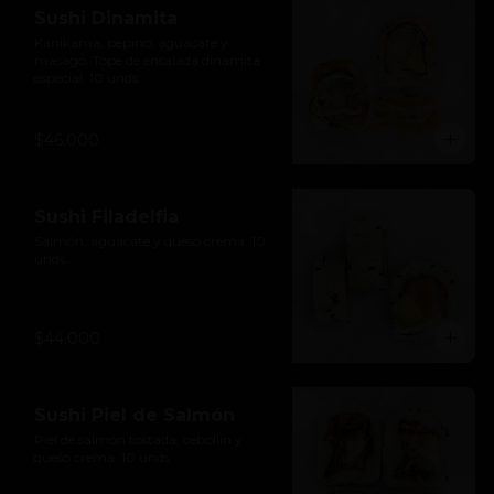
Sushi Dinamita
Kanikama, pepino, aguacate y 
masago. Tope de ensalada dinamita 
especial. 10 unds.
$46.000
Sushi Filadelfia
Salmón, aguacate y queso crema. 10 
unds.
$44.000
Sushi Piel de Salmón
Piel de salmón tostada, cebollín y 
queso crema. 10 unds.