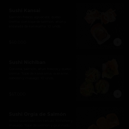
Sushi Kansai
Salmón fresco, aguacate, queso 
crema, con tope de salmón, atún y 
ensalada de kanikama. 10 unds.
$60.000
Sushi Nichiban
Corvina, salmón, atún frescos y queso 
crema. Tope de kanikama, wakame, 
cebollín y masago. 10 unds.
$67.000
Sushi Orgía de Salmón
Arroz sazonado con tanuki, Kimchee y 
masago. Tope de salmón y gratinado 