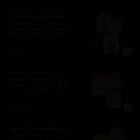
Sushi Rocoto Unagui
Anguila tempura, queso crema, 
aguacate. Tope de salmón fresco 
flameado, salsa de rocoto, sal 
ahumada, cebolla larga y salsa de 
anguila. 10 unds.
$52.000
Sushi Salmón Citrus
Langostinos tempura, queso crema, 
aguacate, tope de salmón, láminas de 
limón y salsa de anguila. 10 unds.
$46.000
Sushi Shiromi Nikkei ♨
Langostino crispy, aguacate con tope 