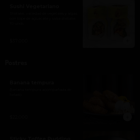
Sushi Vegetariano
Shiitake, variedad de vegetales y algas 
con tope de aguacate y salsa shiitake. 
10 unds.
$37.000
Postres
Banana tempura
Banana tempura acompañada de 
helado.
$22.000
Sticky Toffee Pudding