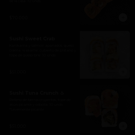
de la casa. 10 unds.
$70.000
Sushi Sweet Crab
Kanikama y salmón apanados, queso 
crema, wakame, cubierto de plátano y 
tope de queso brie. 10 unds.
$51.000
Sushi Tuna Crunch ♨
Relleno de berros crujientes, tope de 
atún picante y cebolla. 10 unds. 
*Levemente picante.
$51.000