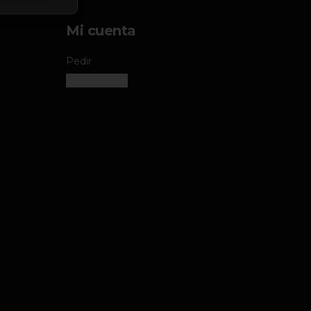
Mi cuenta
Pedir
Iniciar sesión