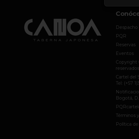
Conóc
Despacho
PQR
Reservas
Eventos
Copyright 
reservados
Cartel del
Tel: (+57 
Notificacio
Bogotá, D.
PQRcartel
Términos y
Política de