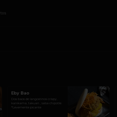
tos
Eby Bao
Dos baos de langostinos crispy, 
kanikama, takuan , salsa chipotle.

*Levemente picante