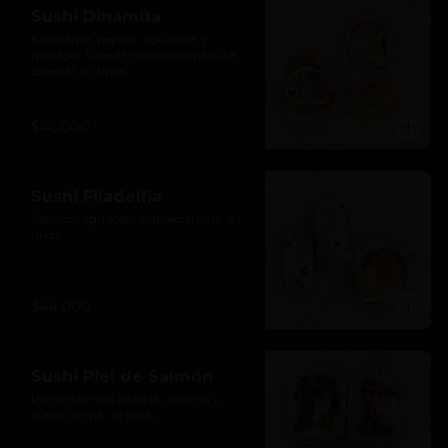
Sushi Dinamita
Kanikama, pepino, aguacate y 
masago. Tope de ensalada dinamita 
especial. 10 unds.
$46.000
Sushi Filadelfia
Salmón, aguacate y queso crema. 10 
unds.
$44.000
Sushi Piel de Salmón
Piel de salmón tostada, cebollín y 
queso crema. 10 unds.