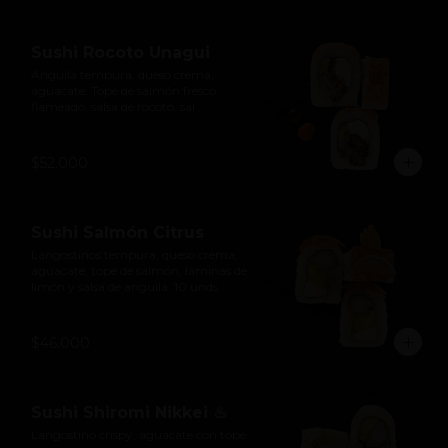
Sushi Rocoto Unagui
Anguila tempura, queso crema, 
aguacate. Tope de salmón fresco 
flameado, salsa de rocoto, sal 
ahumada, cebolla larga y salsa de 
anguila. 10 unds.
$52.000
Sushi Salmón Citrus
Langostinos tempura, queso crema, 
aguacate, tope de salmón, láminas de 
limón y salsa de anguila. 10 unds.
$46.000
Sushi Shiromi Nikkei ♨
Langostino crispy, aguacate con tope 