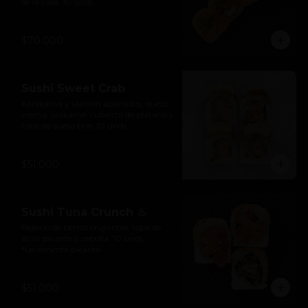
de la casa. 10 unds.
$70.000
Sushi Sweet Crab
Kanikama y salmón apanados, queso 
crema, wakame, cubierto de plátano y 
tope de queso brie. 10 unds.
$51.000
Sushi Tuna Crunch ♨
Relleno de berros crujientes, tope de 
atún picante y cebolla. 10 unds. 
*Levemente picante.
$51.000