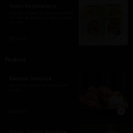
Sushi Vegetariano
Shiitake, variedad de vegetales y algas 
con tope de aguacate y salsa shiitake. 
10 unds.
$37.000
Postres
Banana tempura
Banana tempura acompañada de 
helado.
$22.000
Sticky Toffee Pudding