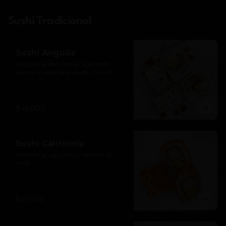
Sushi Tradicional
Sushi Anguila
Anguila, queso crema, aguacate, 
ajonjolí y salsa de anguila. 10 unds.
$46.000
Sushi California
Kanikama, aguacate y pepino. 10 
unds.
$41.000