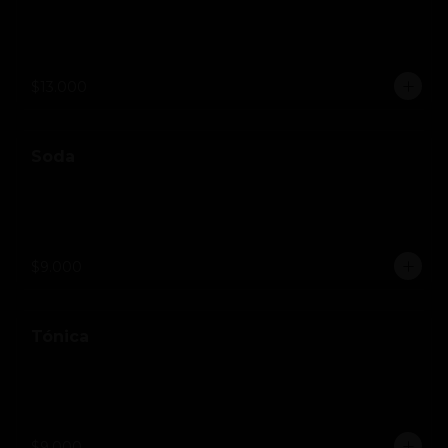
$13.000
Soda
$9.000
Tónica
$9.000