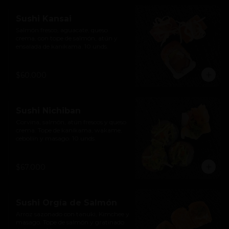
Sushi Kansai
Salmón fresco, aguacate, queso 
crema, con tope de salmón, atún y 
ensalada de kanikama. 10 unds.
$60.000
Sushi Nichiban
Corvina, salmón, atún frescos y queso 
crema. Tope de kanikama, wakame, 
cebollín y masago. 10 unds.
$67.000
Sushi Orgía de Salmón
Arroz sazonado con tanuki, Kimchee y 
masago. Tope de salmón y gratinado 