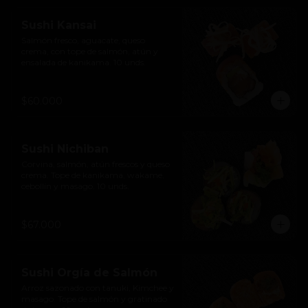
Sushi Kansai
Salmón fresco, aguacate, queso 
crema, con tope de salmón, atún y 
ensalada de kanikama. 10 unds.
$60.000
Sushi Nichiban
Corvina, salmón, atún frescos y queso 
crema. Tope de kanikama, wakame, 
cebollín y masago. 10 unds.
$67.000
Sushi Orgía de Salmón
Arroz sazonado con tanuki, Kimchee y 
masago. Tope de salmón y gratinado 