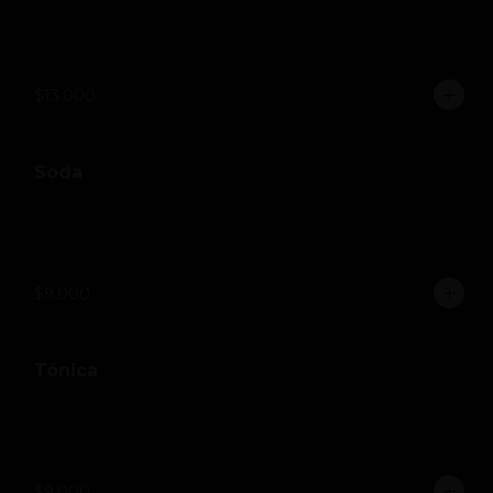
$13.000
Soda
$9.000
Tónica
$9.000