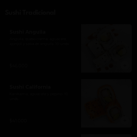
Sushi Tradicional
Sushi Anguila
Anguila, queso crema, aguacate, 
ajonjolí y salsa de anguila. 10 unds.
$46.000
Sushi California
Kanikama, aguacate y pepino. 10 
unds.
$41.000