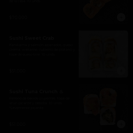
de la casa. 10 unds.
$70.000
Sushi Sweet Crab
Kanikama y salmón apanados, queso 
crema, wakame, cubierto de plátano y 
tope de queso brie. 10 unds.
$51.000
Sushi Tuna Crunch ♨
Relleno de berros crujientes, tope de 
atún picante y cebolla. 10 unds. 
*Levemente picante.
$51.000