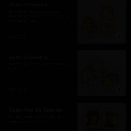
Sushi Dinamita
Kanikama, pepino, aguacate y 
masago. Tope de ensalada dinamita 
especial. 10 unds.
$46.000
Sushi Filadelfia
Salmón, aguacate y queso crema. 10 
unds.
$44.000
Sushi Piel de Salmón
Piel de salmón tostada, cebollín y 
queso crema. 10 unds.