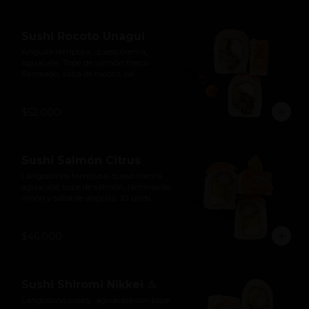
Sushi Rocoto Unagui
Anguila tempura, queso crema, 
aguacate. Tope de salmón fresco 
flameado, salsa de rocoto, sal 
ahumada, cebolla larga y salsa de 
anguila. 10 unds.
$52.000
Sushi Salmón Citrus
Langostinos tempura, queso crema, 
aguacate, tope de salmón, láminas de 
limón y salsa de anguila. 10 unds.
$46.000
Sushi Shiromi Nikkei ♨
Langostino crispy, aguacate con tope 