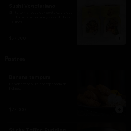
Sushi Vegetariano
Shiitake, variedad de vegetales y algas 
con tope de aguacate y salsa shiitake. 
10 unds.
$37.000
Postres
Banana tempura
Banana tempura acompañada de 
helado.
$22.000
Sticky Toffee Pudding